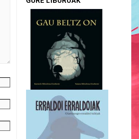
GURE LIBURUAK