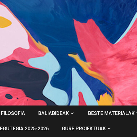
 FILOSOFIA
BALIABIDEAK
BESTE MATERIALAK
EGUTEGIA 2025-2026
GURE PROIEKTUAK