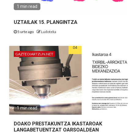
1 min read
UZTAILAK 15. PLANGINTZA
5 urte ago
Ludoteka
GAZTEOIARTZUN.NET
1 min read
DOAKO PRESTAKUNTZA IKASTAROAK
LANGABETUENTZAT OARSOALDEAN