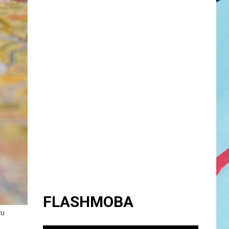
FLASHMOBA
gu