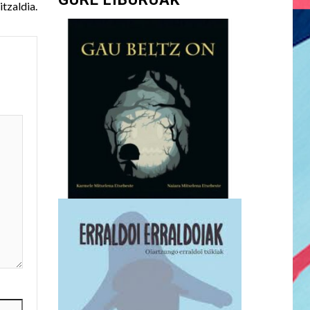
tzaldia.