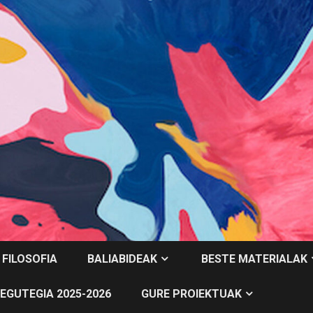
 FILOSOFIA
BALIABIDEAK
BESTE MATERIALAK
EGUTEGIA 2025-2026
GURE PROIEKTUAK