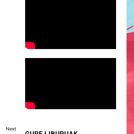
Next
GURE LIBURUAK