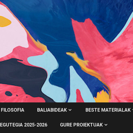
 FILOSOFIA
BALIABIDEAK
BESTE MATERIALAK
EGUTEGIA 2025-2026
GURE PROIEKTUAK