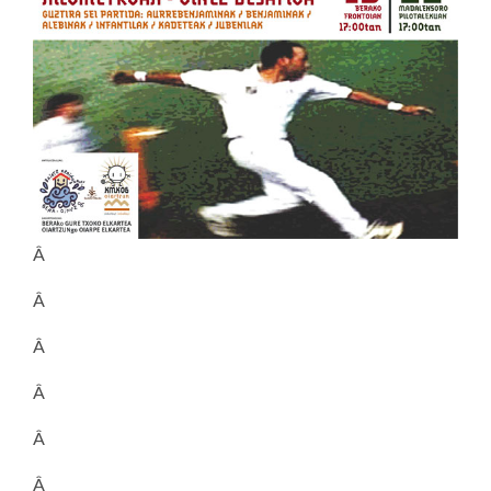
Â
Â
Â
Â
Â
Â