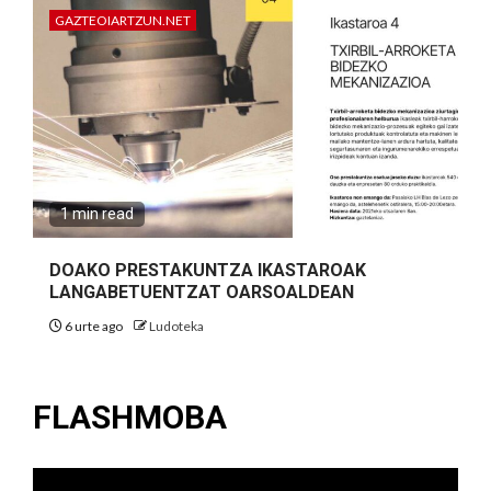
GAZTEOIARTZUN.NET
1 min read
DOAKO PRESTAKUNTZA IKASTAROAK
LANGABETUENTZAT OARSOALDEAN
6 urte ago
Ludoteka
FLASHMOBA