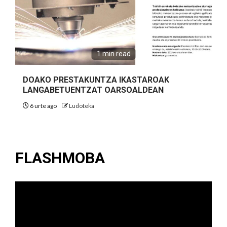
1 min read
DOAKO PRESTAKUNTZA IKASTAROAK
LANGABETUENTZAT OARSOALDEAN
6 urte ago
Ludoteka
FLASHMOBA