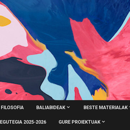
 FILOSOFIA
BALIABIDEAK
BESTE MATERIALAK
EGUTEGIA 2025-2026
GURE PROIEKTUAK