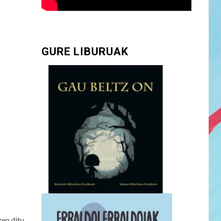
GURE LIBURUAK
zen ditu