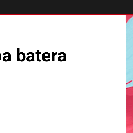
oa batera