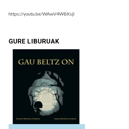
https://youtu.be/WAwV4WBKsjI
GURE LIBURUAK