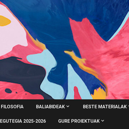
 FILOSOFIA
BALIABIDEAK
BESTE MATERIALAK
EGUTEGIA 2025-2026
GURE PROIEKTUAK