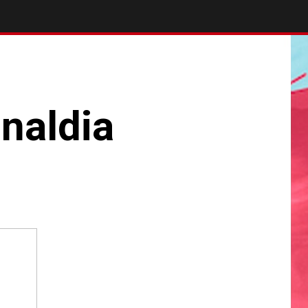
unaldia