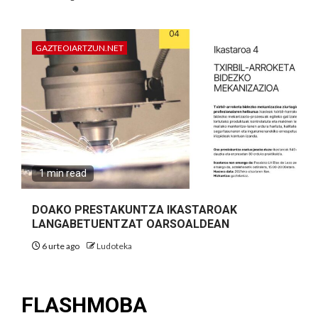
GAZTEOIARTZUN.NET
1 min read
DOAKO PRESTAKUNTZA IKASTAROAK
LANGABETUENTZAT OARSOALDEAN
6 urte ago
Ludoteka
FLASHMOBA