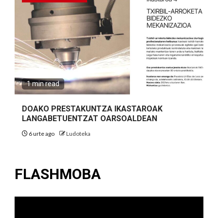
1 min read
DOAKO PRESTAKUNTZA IKASTAROAK
LANGABETUENTZAT OARSOALDEAN
6 urte ago
Ludoteka
FLASHMOBA