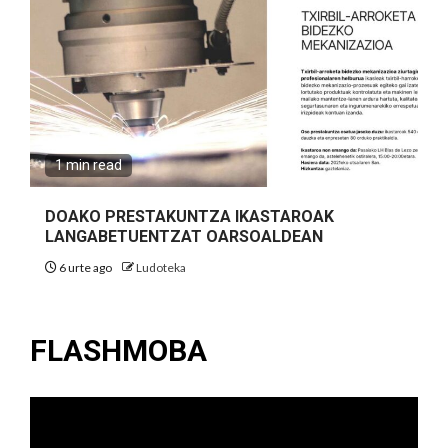
1 min read
DOAKO PRESTAKUNTZA IKASTAROAK
LANGABETUENTZAT OARSOALDEAN
6 urte ago
Ludoteka
FLASHMOBA