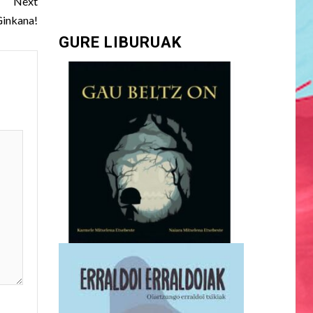
Next
Ginkana!
GURE LIBURUAK