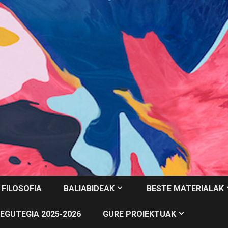
 FILOSOFIA
BALIABIDEAK
BESTE MATERIALAK
EGUTEGIA 2025-2026
GURE PROIEKTUAK