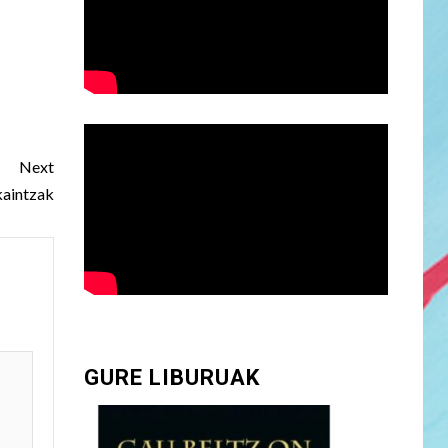
Next
kaintzak
GURE LIBURUAK