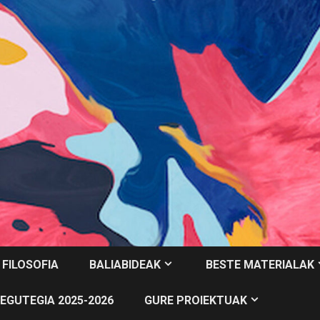
 FILOSOFIA
BALIABIDEAK
BESTE MATERIALAK
EGUTEGIA 2025-2026
GURE PROIEKTUAK