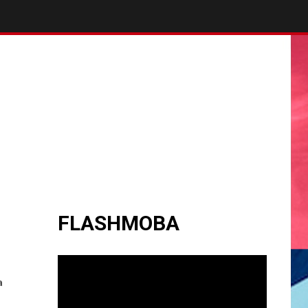
FLASHMOBA
a