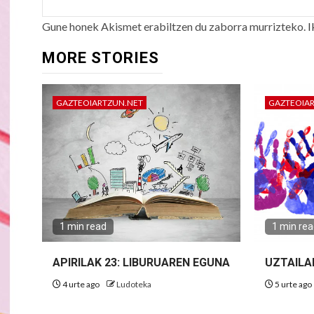
Gune honek Akismet erabiltzen du zaborra murrizteko.
I
MORE STORIES
GAZTEOIARTZUN.NET
GAZTEOIA
1 min read
1 min re
APIRILAK 23: LIBURUAREN EGUNA
UZTAILA
4 urte ago
Ludoteka
5 urte ago