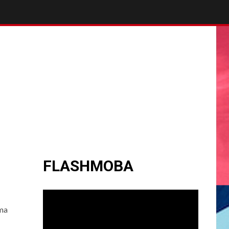
FLASHMOBA
uma