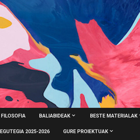
 FILOSOFIA
BALIABIDEAK
BESTE MATERIALAK
EGUTEGIA 2025-2026
GURE PROIEKTUAK