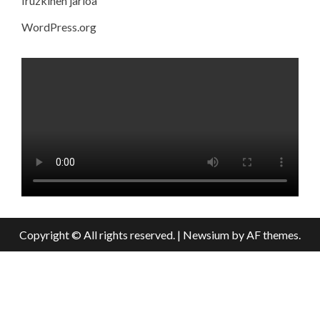
Iruzkinen jarioa
WordPress.org
Copyright © All rights reserved.
|
Newsium
by AF themes.