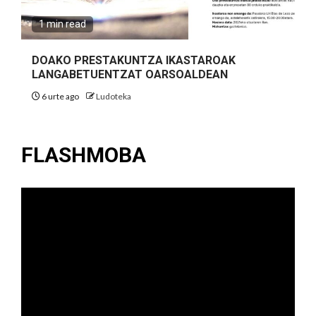
1 min read
DOAKO PRESTAKUNTZA IKASTAROAK
LANGABETUENTZAT OARSOALDEAN
6 urte ago
Ludoteka
FLASHMOBA