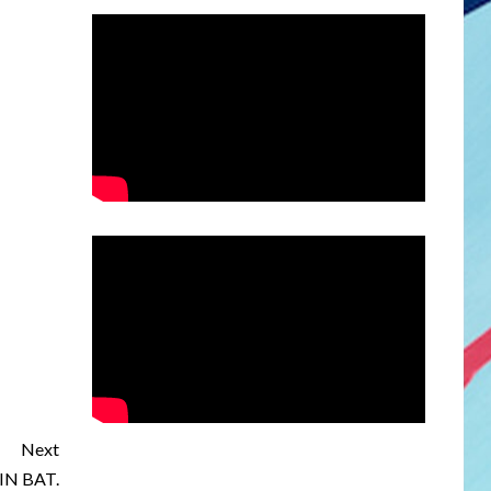
Next
IN BAT.