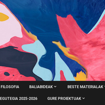
 FILOSOFIA
BALIABIDEAK
BESTE MATERIALAK
EGUTEGIA 2025-2026
GURE PROIEKTUAK