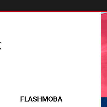
k
FLASHMOBA