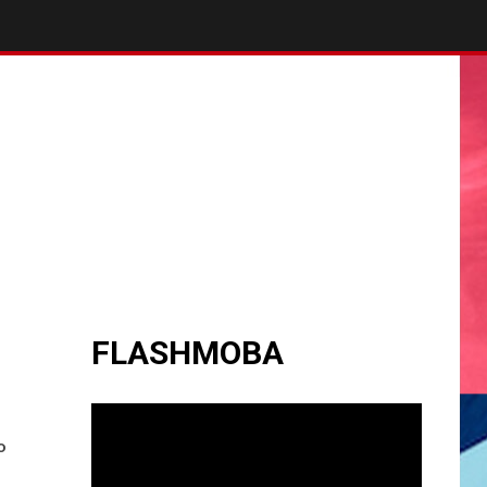
FLASHMOBA
o