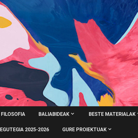
 FILOSOFIA
BALIABIDEAK
BESTE MATERIALAK
EGUTEGIA 2025-2026
GURE PROIEKTUAK