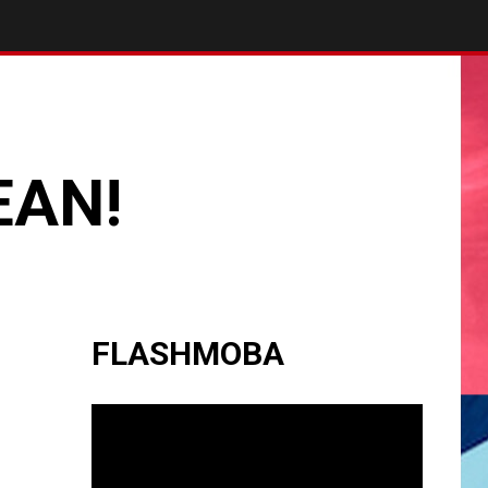
EAN!
FLASHMOBA