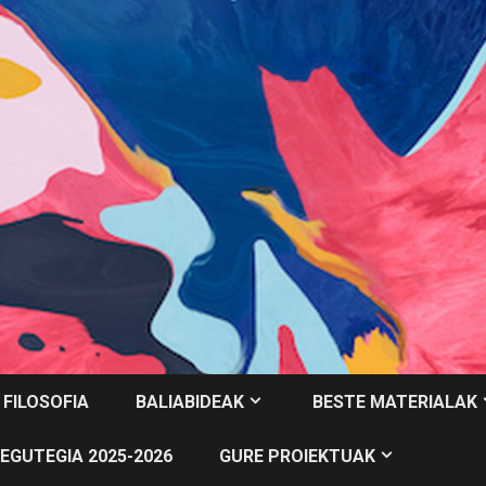
 FILOSOFIA
BALIABIDEAK
BESTE MATERIALAK
EGUTEGIA 2025-2026
GURE PROIEKTUAK