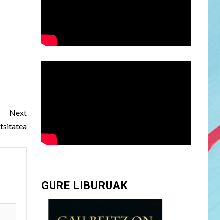
Next
tsitatea
GURE LIBURUAK