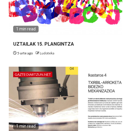
1 min read
UZTAILAK 15. PLANGINTZA
5 urte ago
Ludoteka
GAZTEOIARTZUN.NET
1 min read