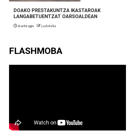
DOAKO PRESTAKUNTZA IKASTAROAK
LANGABETUENTZAT OARSOALDEAN
6 urte ago
Ludoteka
FLASHMOBA