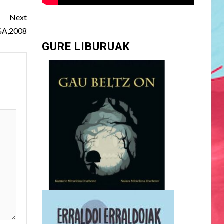
Next
GA,2008
GURE LIBURUAK