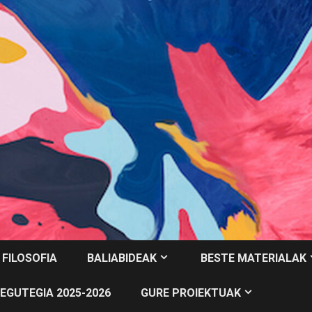
 FILOSOFIA
BALIABIDEAK
BESTE MATERIALAK
EGUTEGIA 2025-2026
GURE PROIEKTUAK