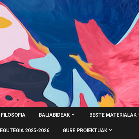
 FILOSOFIA
BALIABIDEAK
BESTE MATERIALAK
EGUTEGIA 2025-2026
GURE PROIEKTUAK