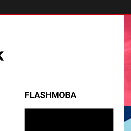
k
FLASHMOBA