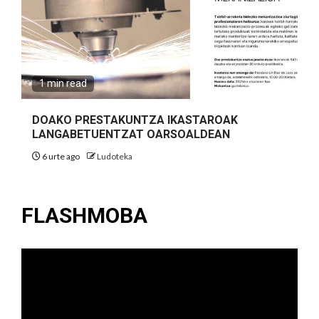
1 min read
DOAKO PRESTAKUNTZA IKASTAROAK
LANGABETUENTZAT OARSOALDEAN
6 urte ago
Ludoteka
FLASHMOBA