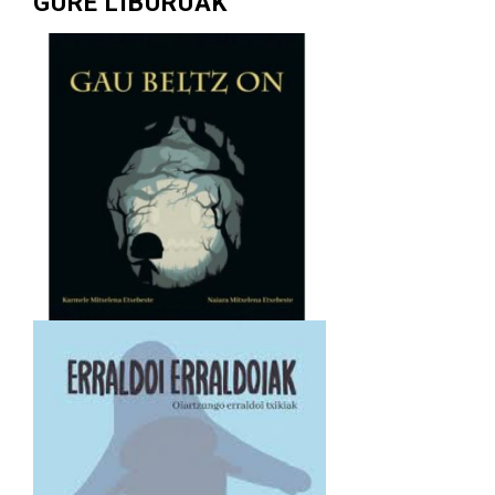
GURE LIBURUAK