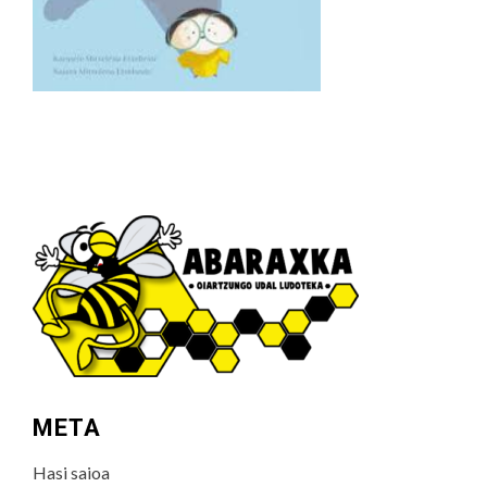
META
Hasi saioa