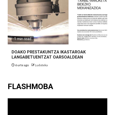
1 min read
DOAKO PRESTAKUNTZA IKASTAROAK
LANGABETUENTZAT OARSOALDEAN
6 urte ago
Ludoteka
FLASHMOBA