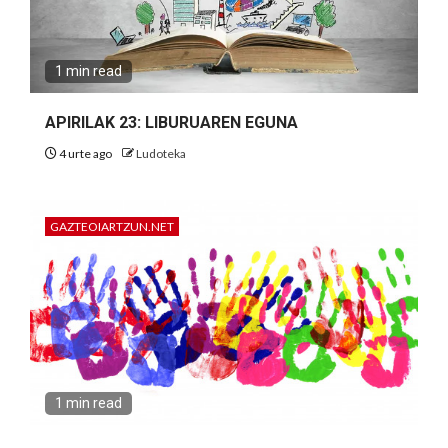
1 min read
APIRILAK 23: LIBURUAREN EGUNA
4 urte ago
Ludoteka
GAZTEOIARTZUN.NET
1 min read