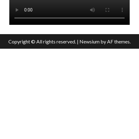
Copyright © All rights reserved.
|
Newsium
by AF themes.