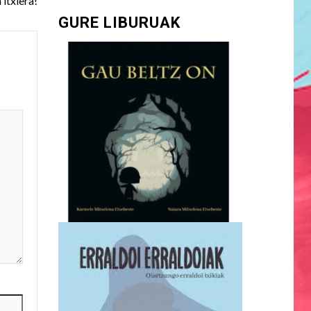
itxiera!
GURE LIBURUAK