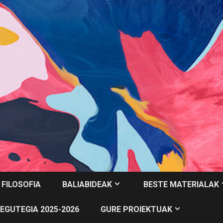
 FILOSOFIA
BALIABIDEAK
BESTE MATERIALAK
EGUTEGIA 2025-2026
GURE PROIEKTUAK