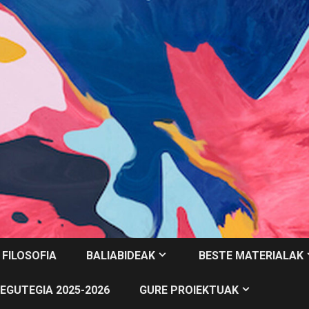
 FILOSOFIA
BALIABIDEAK
BESTE MATERIALAK
EGUTEGIA 2025-2026
GURE PROIEKTUAK