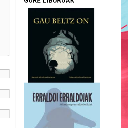
GURE LIBURUAK