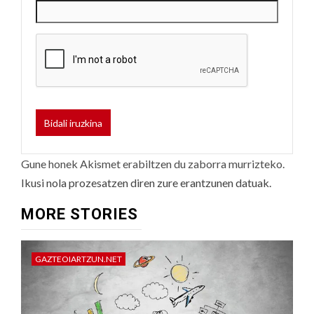
Gune honek Akismet erabiltzen du zaborra murrizteko.
Ikusi nola prozesatzen diren zure erantzunen datuak.
MORE STORIES
GAZTEOIARTZUN.NET