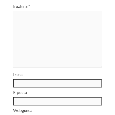
Iruzkina
*
Izena
E-posta
Webgunea