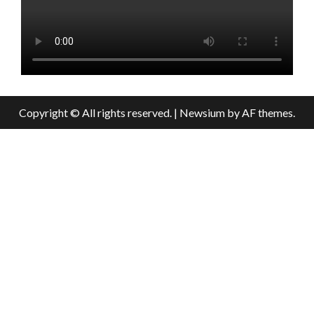
Copyright © All rights reserved.
|
Newsium
by AF themes.