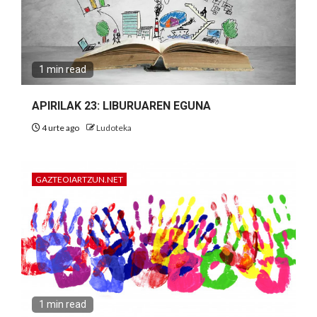
1 min read
APIRILAK 23: LIBURUAREN EGUNA
4 urte ago
Ludoteka
GAZTEOIARTZUN.NET
1 min read