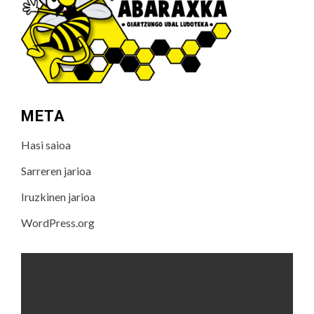
META
Hasi saioa
Sarreren jarioa
Iruzkinen jarioa
WordPress.org