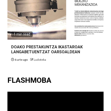
1 min read
DOAKO PRESTAKUNTZA IKASTAROAK
LANGABETUENTZAT OARSOALDEAN
6 urte ago
Ludoteka
FLASHMOBA