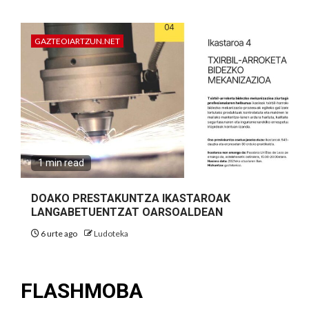
GAZTEOIARTZUN.NET
1 min read
DOAKO PRESTAKUNTZA IKASTAROAK
LANGABETUENTZAT OARSOALDEAN
6 urte ago
Ludoteka
FLASHMOBA