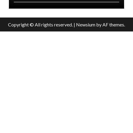
Copyright © All rights reserved.
|
Newsium
by AF themes.