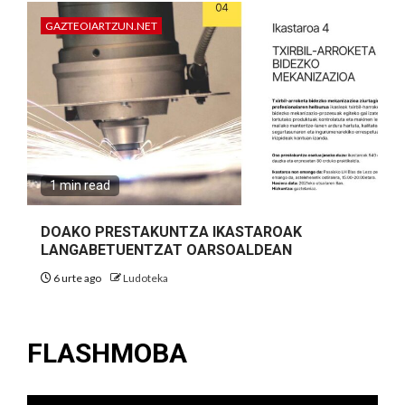
GAZTEOIARTZUN.NET
1 min read
DOAKO PRESTAKUNTZA IKASTAROAK
LANGABETUENTZAT OARSOALDEAN
6 urte ago
Ludoteka
FLASHMOBA