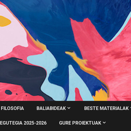
 FILOSOFIA
BALIABIDEAK
BESTE MATERIALAK
EGUTEGIA 2025-2026
GURE PROIEKTUAK