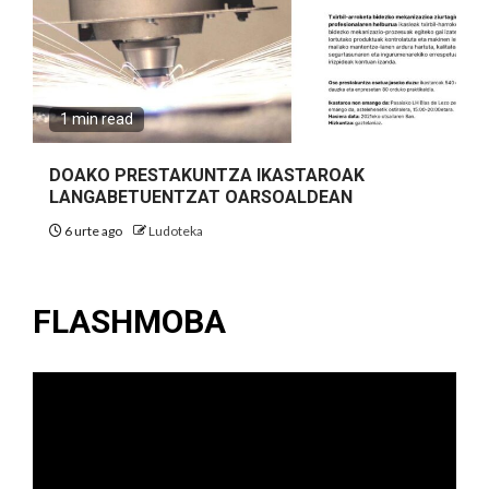
1 min read
DOAKO PRESTAKUNTZA IKASTAROAK
LANGABETUENTZAT OARSOALDEAN
6 urte ago
Ludoteka
FLASHMOBA