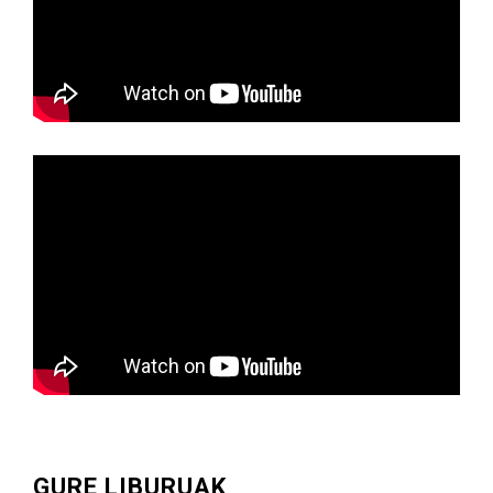
GURE LIBURUAK