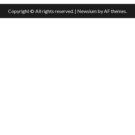
Copyright © All rights reserved.
|
Newsium
by AF themes.