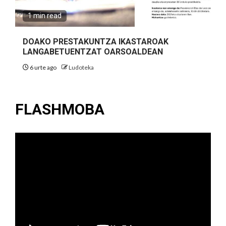
1 min read
DOAKO PRESTAKUNTZA IKASTAROAK
LANGABETUENTZAT OARSOALDEAN
6 urte ago
Ludoteka
FLASHMOBA