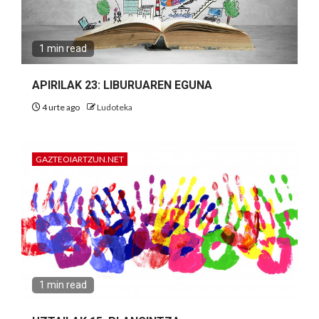
1 min read
APIRILAK 23: LIBURUAREN EGUNA
4 urte ago
Ludoteka
GAZTEOIARTZUN.NET
1 min read