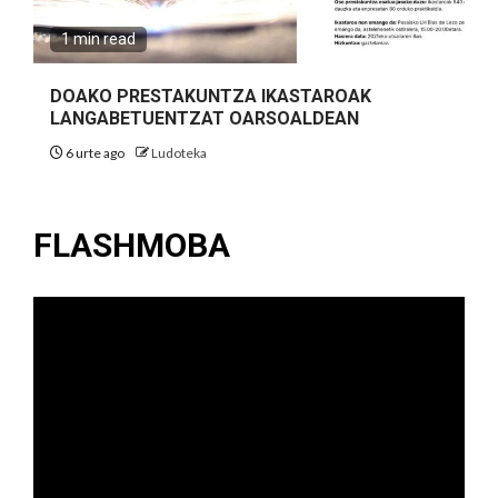
1 min read
DOAKO PRESTAKUNTZA IKASTAROAK
LANGABETUENTZAT OARSOALDEAN
6 urte ago
Ludoteka
FLASHMOBA