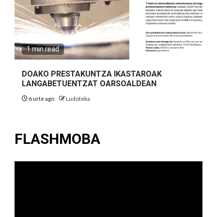
1 min read
DOAKO PRESTAKUNTZA IKASTAROAK
LANGABETUENTZAT OARSOALDEAN
6 urte ago
Ludoteka
FLASHMOBA