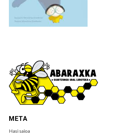
META
Hasi saioa