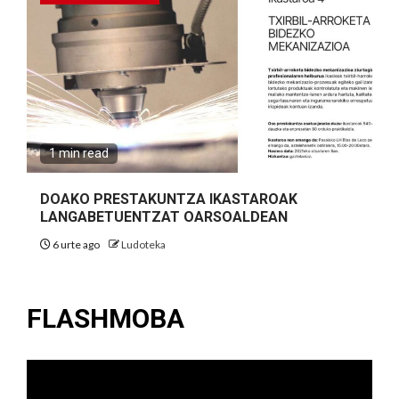
1 min read
DOAKO PRESTAKUNTZA IKASTAROAK
LANGABETUENTZAT OARSOALDEAN
6 urte ago
Ludoteka
FLASHMOBA