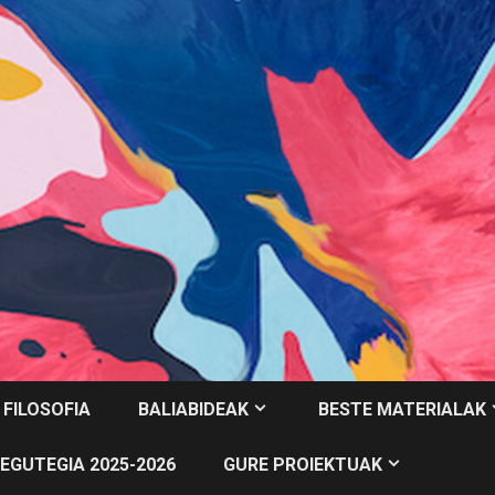
 FILOSOFIA
BALIABIDEAK
BESTE MATERIALAK
EGUTEGIA 2025-2026
GURE PROIEKTUAK