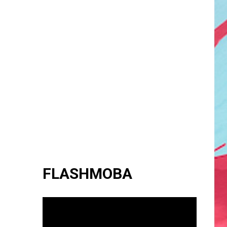
FLASHMOBA