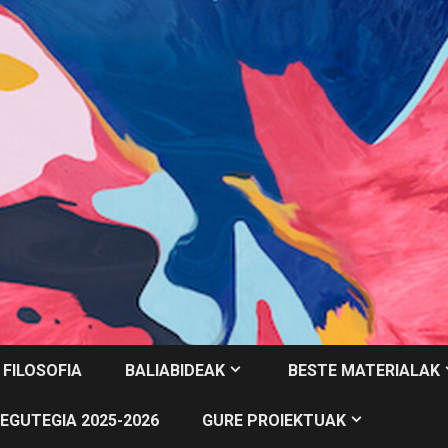
 FILOSOFIA
BALIABIDEAK
BESTE MATERIALAK
EGUTEGIA 2025-2026
GURE PROIEKTUAK