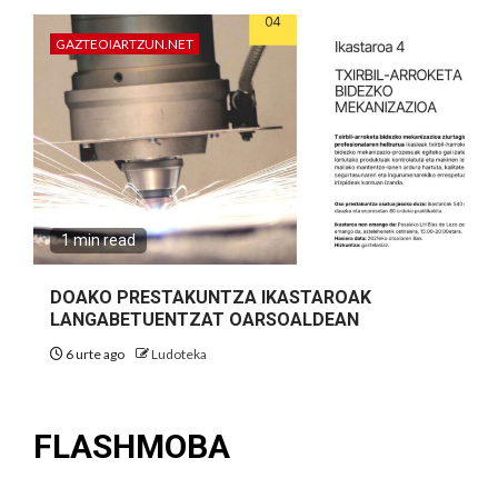
GAZTEOIARTZUN.NET
1 min read
DOAKO PRESTAKUNTZA IKASTAROAK
LANGABETUENTZAT OARSOALDEAN
6 urte ago
Ludoteka
FLASHMOBA