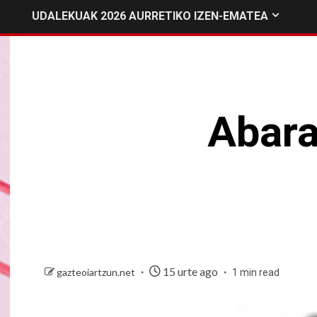
UDALEKUAK 2026 AURRETIKO IZEN-EMATEA
Abara
15 urte ago
gazteoiartzun.net
1 min read