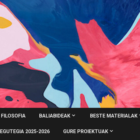
 FILOSOFIA
BALIABIDEAK
BESTE MATERIALAK
EGUTEGIA 2025-2026
GURE PROIEKTUAK