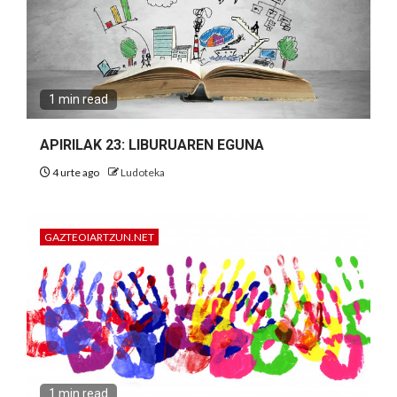
1 min read
APIRILAK 23: LIBURUAREN EGUNA
4 urte ago
Ludoteka
GAZTEOIARTZUN.NET
1 min read