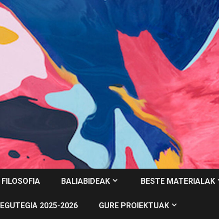
 FILOSOFIA
BALIABIDEAK
BESTE MATERIALAK
EGUTEGIA 2025-2026
GURE PROIEKTUAK