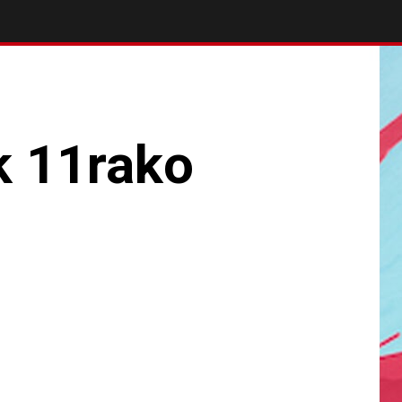
k 11rako