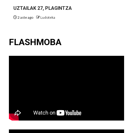
UZTAILAK 27, PLAGINTZA
2 aste ago
Ludoteka
FLASHMOBA