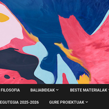
 FILOSOFIA
BALIABIDEAK
BESTE MATERIALAK
EGUTEGIA 2025-2026
GURE PROIEKTUAK