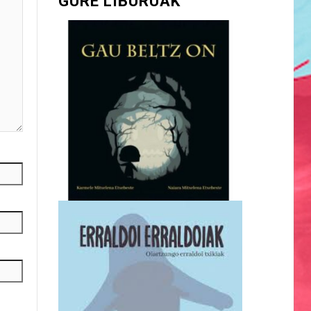
GURE LIBURUAK