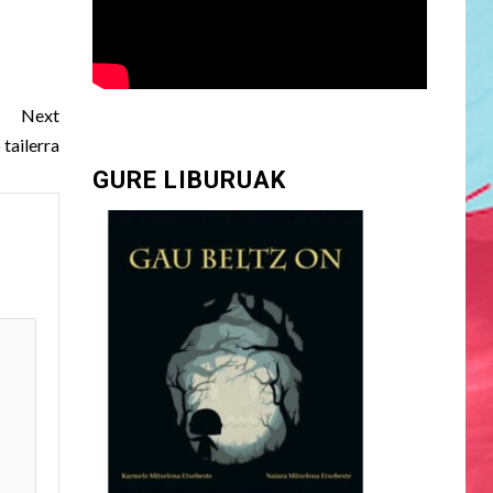
Next
 tailerra
GURE LIBURUAK