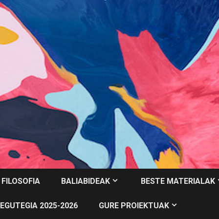
 FILOSOFIA
BALIABIDEAK
BESTE MATERIALAK
EGUTEGIA 2025-2026
GURE PROIEKTUAK