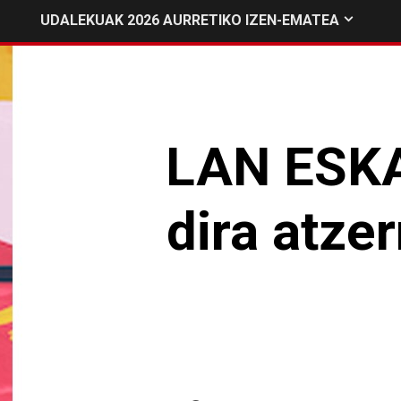
UDALEKUAK 2026 AURRETIKO IZEN-EMATEA
LAN ESKA
dira atze